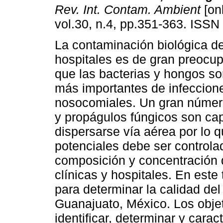
Rev. Int. Contam. Ambient
[onl
vol.30, n.4, pp.351-363. ISSN
La contaminación biológica de
hospitales es de gran preocu
que las bacterias y hongos s
más importantes de infeccion
nosocomiales. Un gran númer
y propágulos fúngicos son ca
dispersarse vía aérea por lo 
potenciales debe ser controlad
composición y concentración
clínicas y hospitales. En este 
para determinar la calidad del
Guanajuato, México. Los objet
identificar, determinar y carac