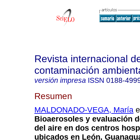
Revista internacional d
contaminación ambient
versión impresa
ISSN
0188-499
Resumen
MALDONADO-VEGA, María
et
Bioaerosoles y evaluación d
del aire en dos centros hosp
ubicados en León, Guanagua