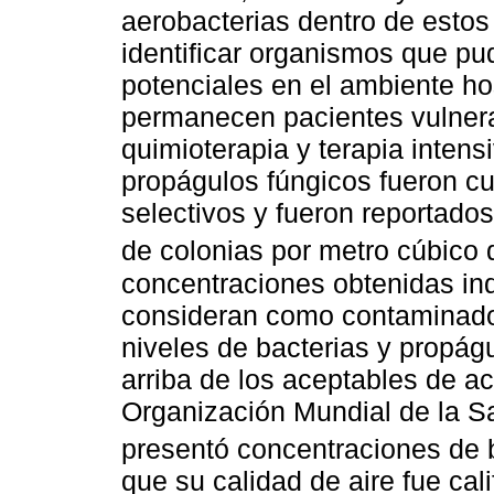
aerobacterias dentro de estos 
identificar organismos que p
potenciales en el ambiente ho
permanecen pacientes vulnera
quimioterapia y terapia intens
propágulos fúngicos fueron cu
selectivos y fueron reportado
de colonias por metro cúbico
concentraciones obtenidas ind
consideran como contaminados
niveles de bacterias y propág
arriba de los aceptables de ac
Organización Mundial de la S
presentó concentraciones de 
que su calidad de aire fue ca