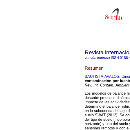
Revista internaci
versión impresa
ISSN
0188-
Resumen
BAUTISTA-AVALOS, Dino
contaminación por fuente
Rev. Int. Contam. Ambient
Los modelos de balance hi
describir procesos dinámic
impacto de las actividades
determinó el balance hídri
en la subcuenca del lago 
suelo SWAT (2012). Se conf
del tipo de suelo (incorpor
horizonte) y uso del suelo
sensores remotos y con el