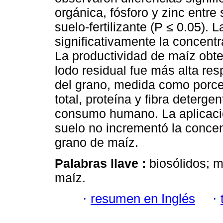
orgánica, fósforo y zinc entre
suelo-fertilizante (P ≤ 0.05).
significativamente la concentr
La productividad de maíz obte
lodo residual fue más alta resp
del grano, medida como porcen
total, proteína y fibra deterge
consumo humano. La aplicació
suelo no incrementó la conce
grano de maíz.
Palabras llave :
biosólidos; 
maíz.
·
resumen en Inglés
·