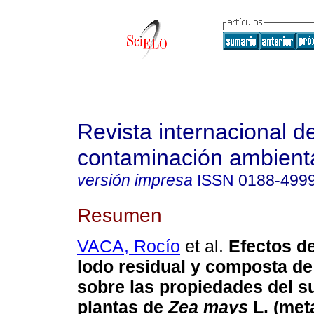
Revista internacional d
contaminación ambient
versión impresa
ISSN
0188-499
Resumen
VACA, Rocío
et al.
Efectos de
lodo residual y composta de
sobre las propiedades del s
plantas de
Zea mays
L. (met