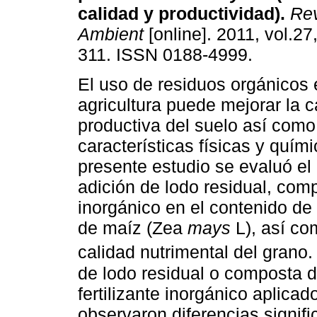
calidad y productividad)
.
Rev
Ambient
[online]. 2011, vol.27
311. ISSN 0188-4999.
El uso de residuos orgánicos 
agricultura puede mejorar la 
productiva del suelo así como
características físicas y quími
presente estudio se evaluó el 
adición de lodo residual, comp
inorgánico en el contenido de 
de maíz (Zea
mays
L), así co
calidad nutrimental del grano
de lodo residual o composta d
fertilizante inorgánico aplica
observaron diferencias signifi