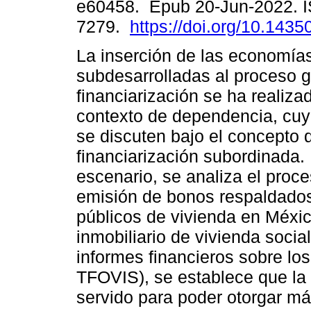
e60458. Epub 20-Jun-2022. 
7279.
https://doi.org/10.1435
La inserción de las economía
subdesarrolladas al proceso g
financiarización se ha realiza
contexto de dependencia, cuy
se discuten bajo el concepto 
financiarización subordinada.
escenario, se analiza el proces
emisión de bonos respaldados
públicos de vivienda en Méxic
inmobiliario de vivienda social.
informes financieros sobre lo
TFOVIS), se establece que la
servido para poder otorgar más