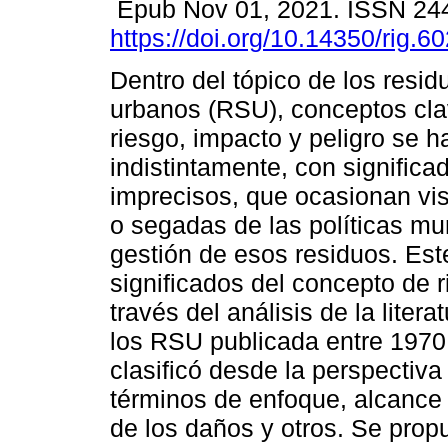
Epub Nov 01, 2021. ISSN 24
https://doi.org/10.14350/rig.6
Dentro del tópico de los resid
urbanos (RSU), conceptos cl
riesgo, impacto y peligro se h
indistintamente, con significa
imprecisos, que ocasionan vis
o segadas de las políticas mu
gestión de esos residuos. Este
significados del concepto de 
través del análisis de la liter
los RSU publicada entre 1970 
clasificó desde la perspectiva
términos de enfoque, alcance 
de los daños y otros. Se prop