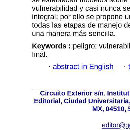
vulnerabilidad y casi nunca s
integral; por ello se propone 
todas las etapas de manejo de
una manera más sencilla.
Keywords :
peligro; vulnerabi
final.
·
abstract in English
·
Circuito Exterior s/n. Instit
Editorial, Ciudad Universitari
MX, 04510, 
editor@g