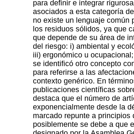
para definir e integrar rigur
asociados a esta categoría de
no existe un lenguaje común p
los residuos sólidos, ya que c
que depende de su área de int
del riesgo: i) ambiental y ecol
iii) ergonómico u ocupacional;
se identificó otro concepto c
para referirse a las afectaci
contexto genérico. En término
publicaciones científicas sob
destaca que el número de artí
exponencialmente desde la dé
marcado repunte a principios 
posiblemente se debe a que e
designado por la Asamblea G