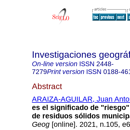
Investigaciones geográ
On-line version
ISSN
2448-
7279
Print version
ISSN
0188-46
Abstract
ARAIZA-AGUILAR, Juan Anto
es el significado de "riesgo
de residuos sólidos municip
Geog
[online]. 2021, n.105, e