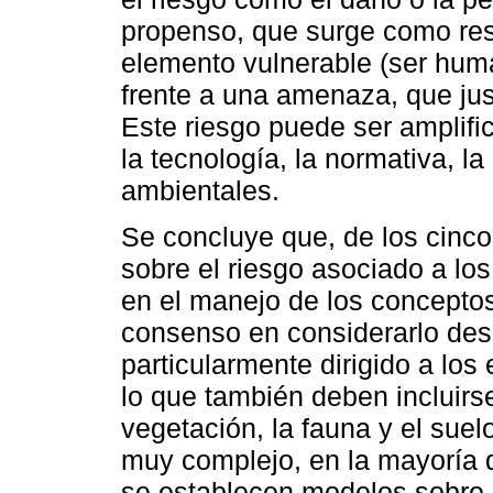
propenso, que surge como resu
elemento vulnerable (ser human
frente a una amenaza, que jus
Este riesgo puede ser amplif
la tecnología, la normativa, l
ambientales.
Se concluye que, de los cinco
sobre el riesgo asociado a lo
en el manejo de los conceptos
consenso en considerarlo desd
particularmente dirigido a los
lo que también deben incluirs
vegetación, la fauna y el suel
muy complejo, en la mayoría 
se establecen modelos sobre 