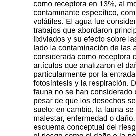
como receptora en 13%, al mo
contaminante específico, co
volátiles. El agua fue consid
trabajos que abordaron princi
lixiviados y su efecto sobre 
lado la contaminación de las 
considerada como receptora d
artículos que analizaron el da
particularmente por la entrada
fotosíntesis y la respiración.
fauna no se han considerado 
pesar de que los desechos se
suelo; en cambio, la fauna s
malestar, enfermedad o daño. 
esquema conceptual del riesg
el riesgo como el daño o la p