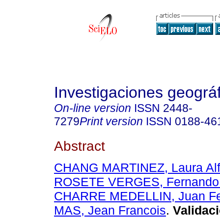
Investigaciones geográ
On-line version
ISSN
2448-
7279
Print version
ISSN
0188-46
Abstract
CHANG MARTINEZ, Laura Alf
ROSETE VERGES, Fernando 
CHARRE MEDELLIN, Juan Fe
MAS, Jean Francois
.
Validaci