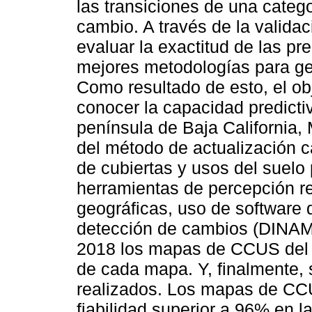
las transiciones de una categ
cambio. A través de la valida
evaluar la exactitud de las pre
mejores metodologías para ge
Como resultado de esto, el obj
conocer la capacidad predict
península de Baja California,
del método de actualización c
de cubiertas y usos del suelo
herramientas de percepción r
geográficas, uso de software d
detección de cambios (DINA
2018 los mapas de CCUS del a
de cada mapa. Y, finalmente, 
realizados. Los mapas de CC
fiabilidad superior a 96% en l