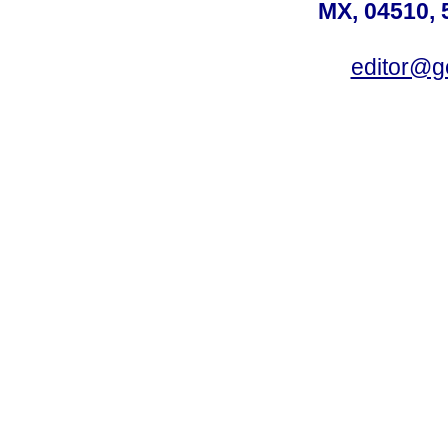
MX, 04510, 
editor@g