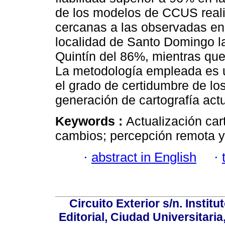
de los modelos de CCUS real
cercanas a las observadas en 
localidad de Santo Domingo l
Quintín del 86%, mientras que
La metodología empleada es 
el grado de certidumbre de lo
generación de cartografía act
Keywords :
Actualización cart
cambios; percepción remota y
·
abstract in English
·
Circuito Exterior s/n. Instit
Editorial, Ciudad Universitari