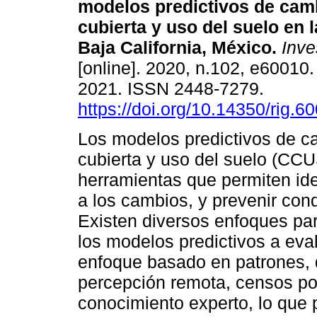
modelos predictivos de cam
cubierta y uso del suelo en 
Baja California, México.
Inve
[online]. 2020, n.102, e60010
2021. ISSN 2448-7279.
https://doi.org/10.14350/rig.6
Los modelos predictivos de c
cubierta y uso del suelo (CC
herramientas que permiten ide
a los cambios, y prevenir con
Existen diversos enfoques pa
los modelos predictivos a eval
enfoque basado en patrones,
percepción remota, censos pob
conocimiento experto, lo que 