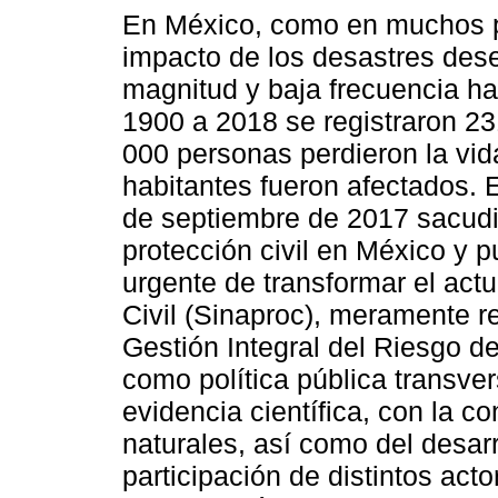
En México, como en muchos p
impacto de los desastres de
magnitud y baja frecuencia ha
1900 a 2018 se registraron 2
000 personas perdieron la vi
habitantes fueron afectados. E
de septiembre de 2017 sacudió 
protección civil en México y 
urgente de transformar el act
Civil (Sinaproc), meramente r
Gestión Integral del Riesgo de
como política pública transve
evidencia científica, con la co
naturales, así como del desarr
participación de distintos acto