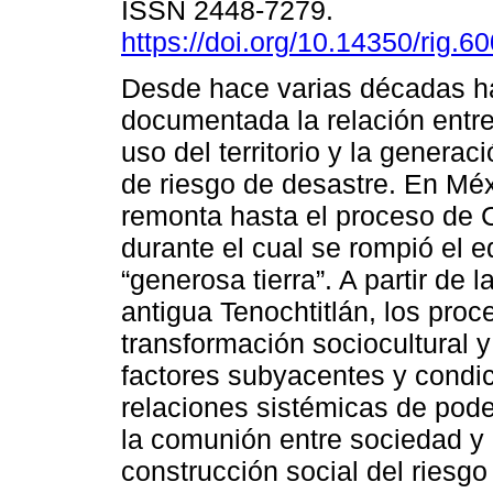
ISSN 2448-7279.
https://doi.org/10.14350/rig.6
Desde hace varias décadas h
documentada la relación entre
uso del territorio y la generac
de riesgo de desastre. En Méx
remonta hasta el proceso de 
durante el cual se rompió el eq
“generosa tierra”. A partir de 
antigua Tenochtitlán, los proc
transformación sociocultural y 
factores subyacentes y condici
relaciones sistémicas de pode
la comunión entre sociedad y n
construcción social del riesgo