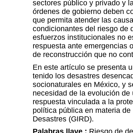
sectores público y privado y l
órdenes de gobierno deben con
que permita atender las causa
condicionantes del riesgo de d
esfuerzos institucionales no e
respuesta ante emergencias 
de reconstrucción que no contr
En este artículo se presenta 
tenido los desastres desenca
socionaturales en México, y s
necesidad de la evolución de
respuesta vinculada a la prote
política pública en materia de
Desastres (GIRD).
Palabras llave :
Riesgo de des