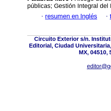
públicas; Gestión Integral de
·
resumen en Inglés
·
Circuito Exterior s/n. Instit
Editorial, Ciudad Universitari
MX, 04510, 
editor@g