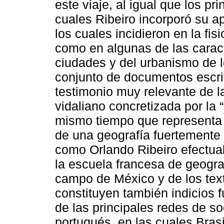
este viaje, al igual que los pr
cuales Ribeiro incorporó su a
los cuales incidieron en la fis
como en algunas de las caract
ciudades y del urbanismo de 
conjunto de documentos escrit
testimonio muy relevante de l
vidaliano concretizada por la 
mismo tiempo que representa 
de una geografía fuertemente 
como Orlando Ribeiro efectuab
la escuela francesa de geogra
campo de México y de los text
constituyen también indicios 
de las principales redes de so
portugués, en las cuales Brasi