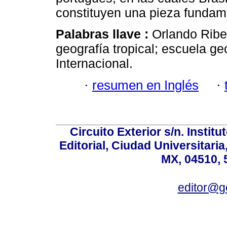
constituyen una pieza fundam
Palabras llave :
Orlando Ribe
geografía tropical; escuela g
Internacional.
·
resumen en Inglés
·
Circuito Exterior s/n. Instit
Editorial, Ciudad Universitari
MX, 04510, 
editor@g