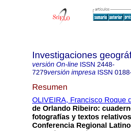
Investigaciones geográ
versión On-line
ISSN
2448-
7279
versión impresa
ISSN
0188
Resumen
OLIVEIRA, Francisco Roque 
de Orlando Ribeiro: cuader
fotografías y textos relativos
Conferencia Regional Latin