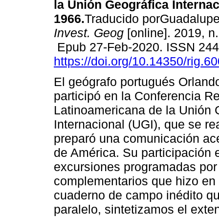
la Unión Geográfica Internac
1966.
Traducido porGuadalupe
Invest. Geog
[online]. 2019, n
Epub 27-Feb-2020. ISSN 24
https://doi.org/10.14350/rig.6
El geógrafo portugués Orlando
participó en la Conferencia R
Latinoamericana de la Unión 
Internacional (UGI), que se re
preparó una comunicación ace
de América. Su participación 
excursiones programadas por l
complementarios que hizo en e
cuaderno de campo inédito qu
paralelo, sintetizamos el exte