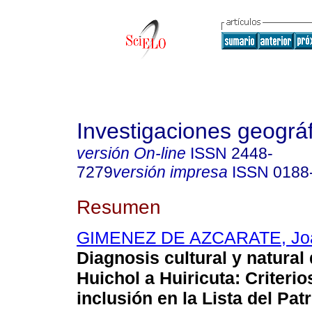
Investigaciones geográ
versión On-line
ISSN
2448-
7279
versión impresa
ISSN
0188
Resumen
GIMENEZ DE AZCARATE, Jo
Diagnosis cultural y natural 
Huichol a Huiricuta: Criterio
inclusión en la Lista del Pat