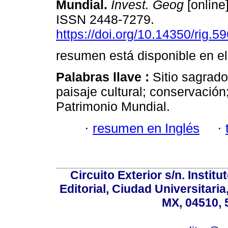
Mundial.
Invest. Geog
[online
ISSN 2448-7279.
https://doi.org/10.14350/rig.5
resumen está disponible en el
Palabras llave :
Sitio sagrado
paisaje cultural; conservación
Patrimonio Mundial.
·
resumen en Inglés
·
Circuito Exterior s/n. Instit
Editorial, Ciudad Universitari
MX, 04510, 