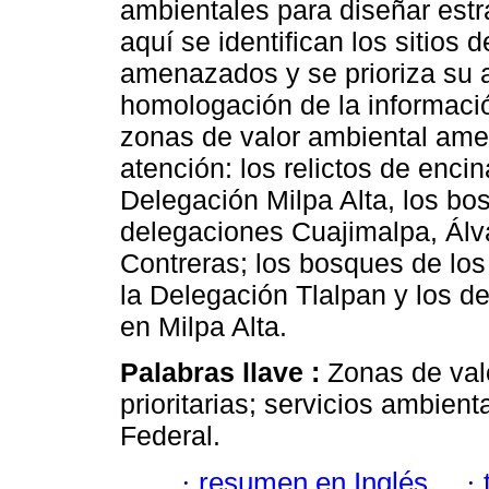
ambientales para diseñar estr
aquí se identifican los sitios
amenazados y se prioriza su at
homologación de la informació
zonas de valor ambiental ame
atención: los relictos de encin
Delegación Milpa Alta, los bo
delegaciones Cuajimalpa, Ál
Contreras; los bosques de lo
la Delegación Tlalpan y los de
en Milpa Alta.
Palabras llave :
Zonas de val
prioritarias; servicios ambien
Federal.
·
resumen en Inglés
·