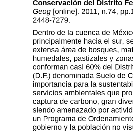
Conservación del Distrito Fe
Geog
[online]. 2011, n.74, pp
2448-7279.
Dentro de la cuenca de Méxic
principalmente hacia el sur, s
extensa área de bosques, mat
humedales, pastizales y zona
conforman casi 60% del Distri
(D.F.) denominada Suelo de C
importancia para la sustentabi
servicios ambientales que pro
captura de carbono, gran diver
siendo amenazado por activid
un Programa de Ordenamiento 
gobierno y la población no vi