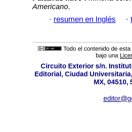
Americano
.
·
resumen en Inglés
·
Todo el contenido de esta 
bajo una
Lice
Circuito Exterior s/n. Instit
Editorial, Ciudad Universitari
MX, 04510, 
editor@g