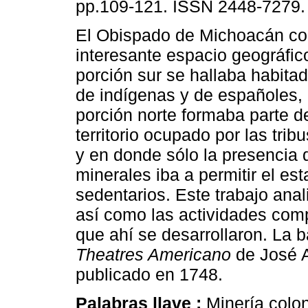
pp.109-121. ISSN 2448-7279.
El Obispado de Michoacán co
interesante espacio geográfic
porción sur se hallaba habita
de indígenas y de españoles, 
porción norte formaba parte d
territorio ocupado por las tri
y en donde sólo la presencia 
minerales iba a permitir el e
sedentarios. Este trabajo anal
así como las actividades comp
que ahí se desarrollaron. La 
Theatres Americano
de José A
publicado en 1748.
Palabras llave :
Minería colo