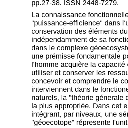
pp.27-38. ISSN 2448-7279.
La connaissance fonctionnelle 
"puissance-efficience" dans l'ut
conservation des éléments du 
indépendamment de sa fonctio
dans le complexe géoecosyst
une prémisse fondamentale p
l'homme acquière la capacité 
utiliser et conserver les resso
concevoir et comprendre le co
interviennent dans le fonctione
naturels, la "théorie géneral
la plus appropriée. Dans cet 
intégrant, par niveaux, une sé
"géoecotope" répresente l'uni