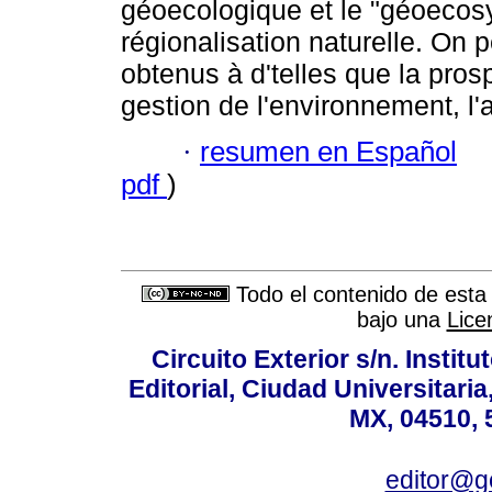
géoecologique et le "géoecosy
régionalisation naturelle. On p
obtenus à d'telles que la prosp
gestion de l'environnement, l'
·
resumen en Español
pdf
)
Todo el contenido de esta 
bajo una
Lice
Circuito Exterior s/n. Instit
Editorial, Ciudad Universitari
MX, 04510, 
editor@g