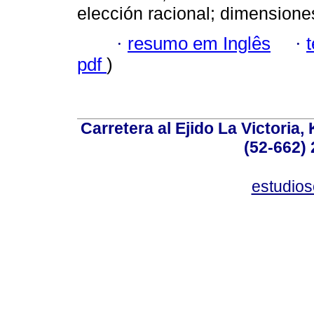
elección racional; dimensiones
·
resumo em Inglês
·
pdf
)
Carretera al Ejido La Victoria,
(52-662) 
estudio