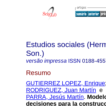
Estudios sociales (Herm
Son.)
versão impressa
ISSN
0188-455
Resumo
GUTIERREZ LOPEZ, Enrique
RODRIGUEZ, Juan Martín
e
PARRA, Jesús Martín
.
Modelo
decisiones para la construc