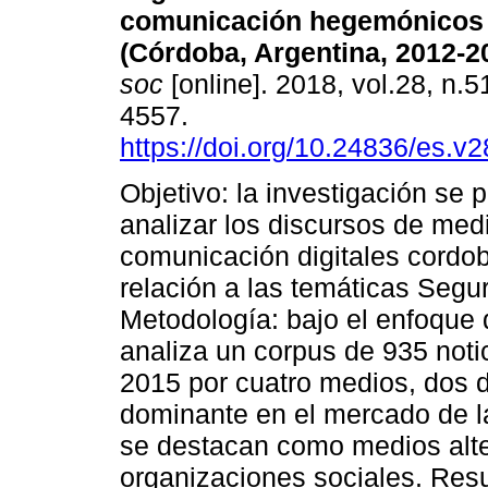
comunicación hegemónicos y
(Córdoba, Argentina, 2012-2
soc
[online]. 2018, vol.28, n.
4557.
https://doi.org/10.24836/es.v
Objetivo: la investigación se 
analizar los discursos de med
comunicación digitales cordo
relación a las temáticas Segu
Metodología: bajo el enfoque d
analiza un corpus de 935 noti
2015 por cuatro medios, dos d
dominante en el mercado de la
se destacan como medios alte
organizaciones sociales. Resu