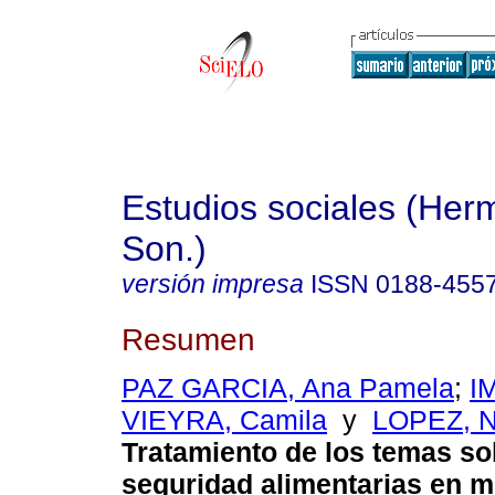
Estudios sociales (Herm
Son.)
versión impresa
ISSN
0188-455
Resumen
PAZ GARCIA, Ana Pamela
;
I
VIEYRA, Camila
y
LOPEZ, N
Tratamiento de los temas so
seguridad alimentarias en m