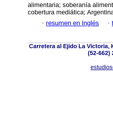
alimentaria; soberanía alimenta
cobertura mediática; Argentin
·
resumen en Inglés
·
Carretera al Ejido La Victoria,
(52-662) 
estudio