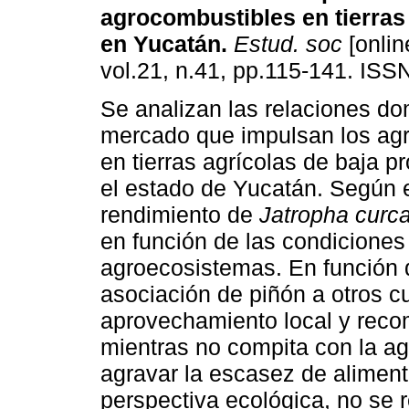
agrocombustibles en tierras
en Yucatán
.
Estud. soc
[onlin
vol.21, n.41, pp.115-141. ISS
Se analizan las relaciones do
mercado que impulsan los ag
en tierras agrícolas de baja p
el estado de Yucatán. Según e
rendimiento de
Jatropha curc
en función de las condiciones
agroecosistemas. En función d
asociación de piñón a otros cu
aprovechamiento local y reco
mientras no compita con la ag
agravar la escasez de aliment
perspectiva ecológica, no se