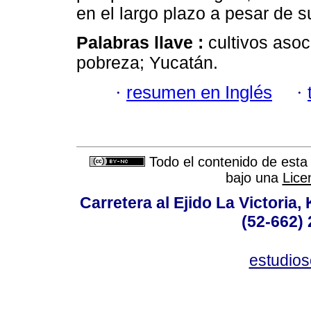
en el largo plazo a pesar de su
Palabras llave :
cultivos aso
pobreza; Yucatán.
·
resumen en Inglés
·
Todo el contenido de esta 
bajo una
Lice
Carretera al Ejido La Victoria,
(52-662) 
estudio