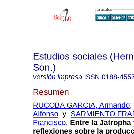
Estudios sociales (Herm
Son.)
versión impresa
ISSN
0188-455
Resumen
RUCOBA GARCIA, Armando
;
Alfonso
y
SARMIENTO FRA
Francisco
.
Entre la Jatropha 
reflexiones sobre la produc