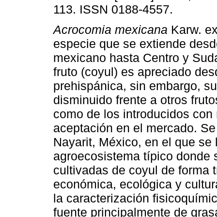
113. ISSN 0188-4557.
Acrocomia mexicana
Karw. ex
especie que se extiende desde
mexicano hasta Centro y Sud
fruto (coyul) es apreciado de
prehispánica, sin embargo, 
disminuido frente a otros fruto
como de los introducidos con
aceptación en el mercado. Se 
Nayarit, México, en el que se 
agroecosistema típico donde s
cultivadas de coyul de forma t
económica, ecológica y cultur
la caracterización fisicoquímic
fuente principalmente de gra