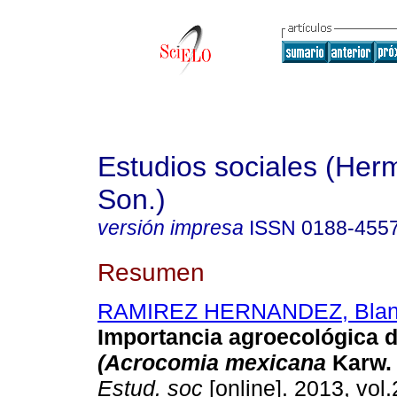
Estudios sociales (Herm
Son.)
versión impresa
ISSN
0188-455
Resumen
RAMIREZ HERNANDEZ, Blan
Importancia agroecológica d
(Acrocomia mexicana
Karw. 
Estud. soc
[online]. 2013, vol.