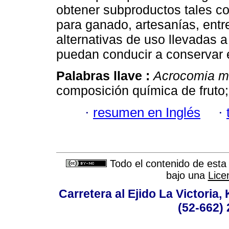
obtener subproductos tales c
para ganado, artesanías, entr
alternativas de uso llevadas 
puedan conducir a conservar e
Palabras llave :
Acrocomia m
composición química de fruto;
·
resumen en Inglés
·
Todo el contenido de esta 
bajo una
Lice
Carretera al Ejido La Victoria,
(52-662) 