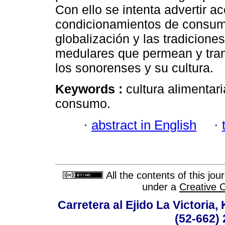
Con ello se intenta advertir a
condicionamientos de consumo
globalización y las tradicione
medulares que permean y tran
los sonorenses y su cultura.
Keywords :
cultura alimentari
consumo.
·
abstract in English
·
All the contents of this jo
under a
Creative 
Carretera al Ejido La Victoria,
(52-662) 