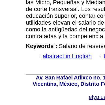
las Micro, Pequeñas y Median
de corte transversal. Los resu
educación superior, contar con
utilidades elevan el salario de
como la antigüedad del negoc
contratadas y la competencia,
Keywords :
Salario de reser
·
abstract in English
·
Av. San Rafael Atlixco no. 1
Vicentina, México, Distrito 
etyp.