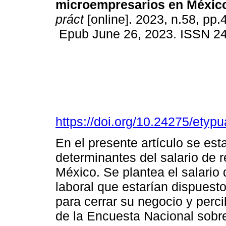
microempresarios en Méxic
práct
[online]. 2023, n.58, pp.
Epub June 26, 2023. ISSN 2
https://doi.org/10.24275/ety
En el presente artículo se est
determinantes del salario de 
México. Se plantea el salario
laboral que estarían dispuest
para cerrar su negocio y percibi
de la Encuesta Nacional sobr