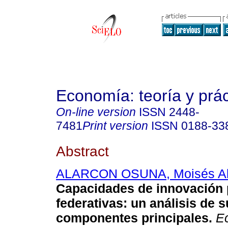
Economía: teoría y prác
On-line version
ISSN
2448-
7481
Print version
ISSN
0188-33
Abstract
ALARCON OSUNA, Moisés Al
Capacidades de innovación 
federativas: un análisis de 
componentes principales.
Ec