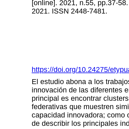
[online]. 2021, n.55, pp.37-5
2021. ISSN 2448-7481.
https://doi.org/10.24275/ety
El estudio abona a los trabaj
innovación de las diferentes e
principal es encontrar cluste
federativas que muestren sim
capacidad innovadora; como ob
de describir los principales i