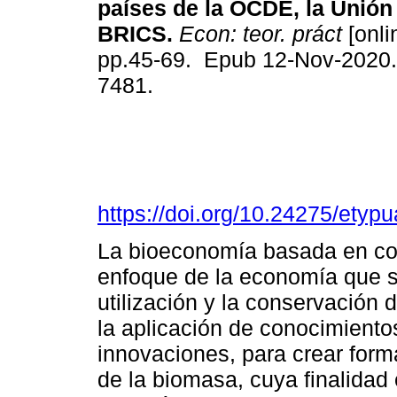
países de la OCDE, la Unión
BRICS.
Econ: teor. práct
[onli
pp.45-69. Epub 12-Nov-2020.
7481.
https://doi.org/10.24275/ety
La bioeconomía basada en co
enfoque de la economía que se
utilización y la conservación d
la aplicación de conocimientos
innovaciones, para crear form
de la biomasa, cuya finalidad 