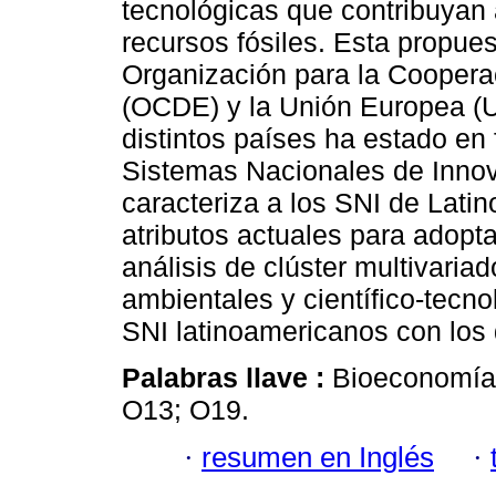
tecnológicas que contribuyan 
recursos fósiles. Esta propues
Organización para la Coopera
(OCDE) y la Unión Europea (U
distintos países ha estado en 
Sistemas Nacionales de Innova
caracteriza a los SNI de Latin
atributos actuales para adopt
análisis de clúster multivari
ambientales y científico-tecn
SNI latinoamericanos con los
Palabras llave :
Bioeconomía;
O13; O19.
·
resumen en Inglés
·