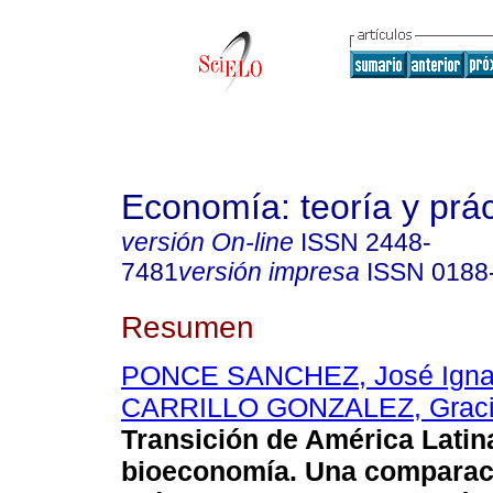
Economía: teoría y prác
versión On-line
ISSN
2448-
7481
versión impresa
ISSN
0188
Resumen
PONCE SANCHEZ, José Igna
CARRILLO GONZALEZ, Graci
Transición de América Latina
bioeconomía. Una comparac