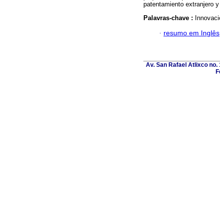
patentamiento extranjero y
Palavras-chave :
Innovaci
·
resumo em Inglês
Av. San Rafael Atlixco no. 
F