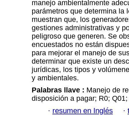
manejo ambientalmente adecua
parámetros que determina la l
muestran que, los generadore
gestiones administrativas y por
peligroso que generen. Se obs
encuestados no están dispuest
para mejorar el manejo de sus
determinar que existe un des
jurídicas, los tipos y volúmen
y ambientales.
Palabras llave :
Manejo de re
disposición a pagar; R0; Q01
·
resumen en Inglés
·