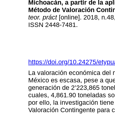
Michoacán, a partir de la apl
Método de Valoración Conti
teor. práct
[online]. 2018, n.48
ISSN 2448-7481.
https://doi.org/10.24275/ety
La valoración económica del 
México es escasa, pese a que
generación de 2’223,865 tonel
cuales, 4,861.90 toneladas s
por ello, la investigación tien
Valoración Contingente para c