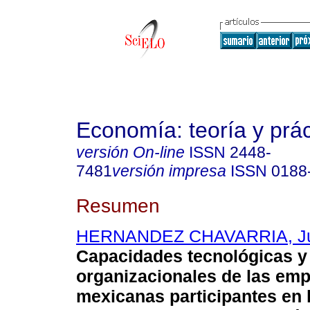
Economía: teoría y prác
versión On-line
ISSN
2448-
7481
versión impresa
ISSN
0188
Resumen
HERNANDEZ CHAVARRIA, J
Capacidades tecnológicas y
organizacionales de las em
mexicanas participantes en 