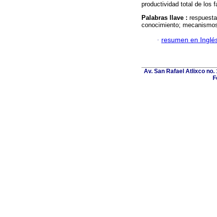
productividad total de los f
Palabras llave :
respuesta
conocimiento; mecanismos
·
resumen en Inglé
Av. San Rafael Atlixco no. 
F