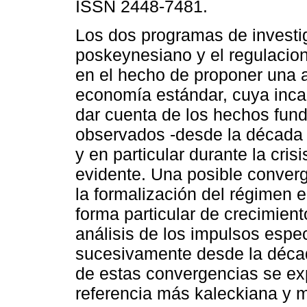
ISSN 2448-7481.
Los dos programas de investig
poskeynesiano y el regulacion
en el hecho de proponer una al
economía estándar, cuya inc
dar cuenta de los hechos fun
observados -desde la década 
y en particular durante la crisi
evidente. Una posible converg
la formalización del régimen
forma particular de crecimient
análisis de los impulsos espe
sucesivamente desde la década
de estas convergencias se exp
referencia más kaleckiana y m