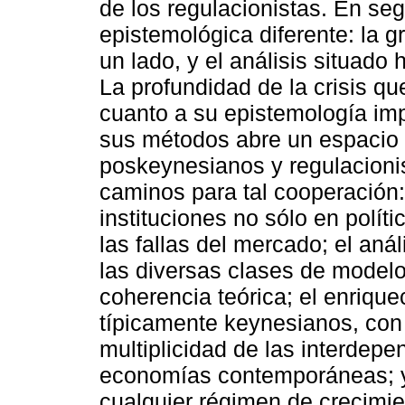
de los regulacionistas. En se
epistemológica diferente: la g
un lado, y el análisis situado 
La profundidad de la crisis q
cuanto a su epistemología imp
sus métodos abre un espacio 
poskeynesianos y regulacionist
caminos para tal cooperación:
instituciones no sólo en polí
las fallas del mercado; el anál
las diversas clases de model
coherencia teórica; el enriqu
típicamente keynesianos, con e
multiplicidad de las interdep
economías contemporáneas; y,
cualquier régimen de crecimie