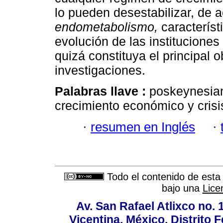
lo pueden desestabilizar, de 
endometabolismo,
característ
evolución de las institucione
quizá constituya el principal
investigaciones.
Palabras llave :
poskeynesian
crecimiento económico y cris
·
resumen en Inglés
·
Todo el contenido de esta 
bajo una
Lice
Av. San Rafael Atlixco no. 1
Vicentina, México, Distrito 