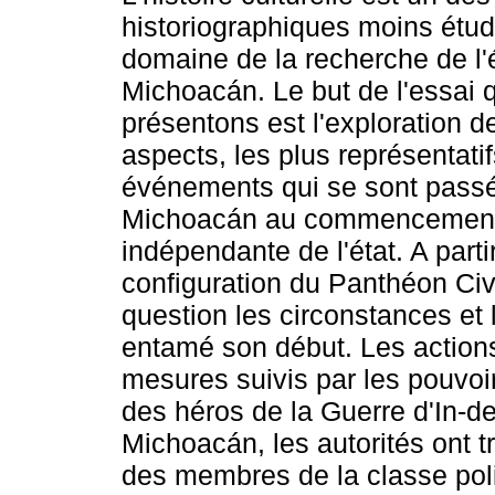
historiographiques moins étud
domaine de la recherche de l'
Michoacán. Le but de l'essai 
présentons est l'exploration 
aspects, les plus représentati
événements qui se sont pass
Michoacán au commencement 
indépendante de l'état. A parti
configuration du Panthéon Civ
question les circonstances et 
entamé son début. Les actions
mesures suivis par les pouvoi
des héros de la Guerre d'In-
Michoacán, les autorités ont 
des membres de la classe pol