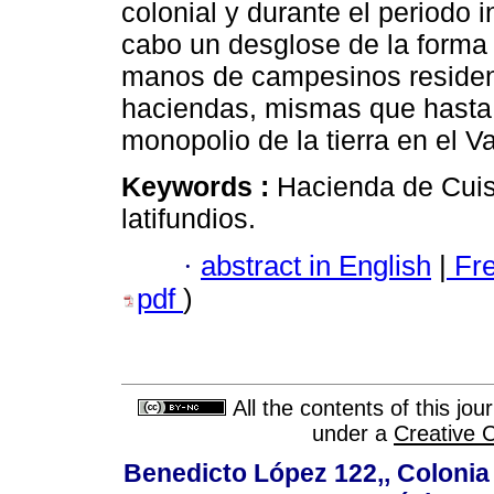
colonial y durante el periodo 
cabo un desglose de la forma e
manos de campesinos resident
haciendas, mismas que hasta
monopolio de la tierra en el Va
Keywords :
Hacienda de Cuisi
latifundios.
·
abstract in English
|
Fr
pdf
)
All the contents of this jo
under a
Creative 
Benedicto López 122,, Colonia V