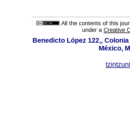
All the contents of this jo
under a
Creative 
Benedicto López 122,, Colonia V
México, M
tzintzu