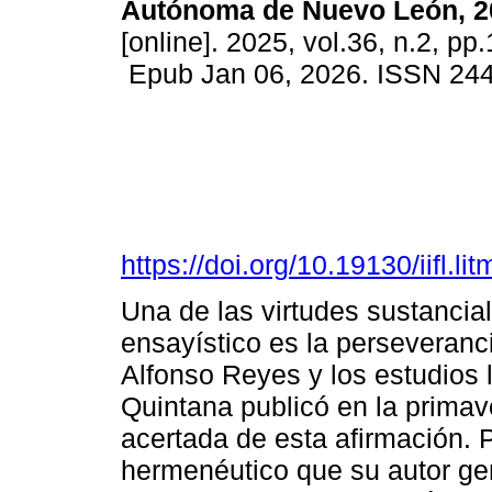
Autónoma de Nuevo León, 2
[online]. 2025, vol.36, n.2, pp
Epub Jan 06, 2026. ISSN 24
https://doi.org/10.19130/iifl
Una de las virtudes sustancia
ensayístico es la perseverancia
Alfonso Reyes y los estudios l
Quintana publicó en la prima
acertada de esta afirmación.
hermenéutico que su autor ge