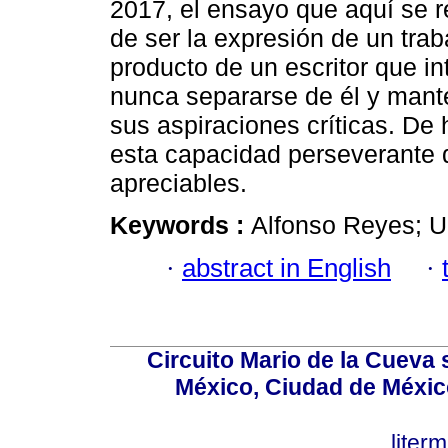
2017, el ensayo que aquí se r
de ser la expresión de un traba
producto de un escritor que in
nunca separarse de él y mant
sus aspiraciones críticas. De
esta capacidad perseverante q
apreciables.
Keywords :
Alfonso Reyes; Ug
·
abstract in English
·
Circuito Mario de la Cueva 
México, Ciudad de México
lite