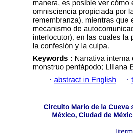
manera, es posible ver cómo e
omnisciencia propiciada por l
remembranza), mientras que 
mecanismo de autocomunicaci
interlocutor), en las cuales l
la confesión y la culpa.
Keywords :
Narrativa interna 
monstruo pentápodo; Liliana 
·
abstract in English
·
Circuito Mario de la Cueva 
México, Ciudad de México
lite