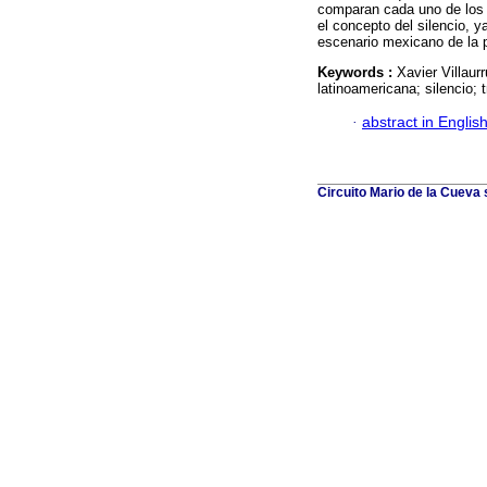
comparan cada uno de los 
el concepto del silencio, y
escenario mexicano de la p
Keywords :
Xavier Villaur
latinoamericana; silencio; 
·
abstract in Englis
Circuito Mario de la Cueva 