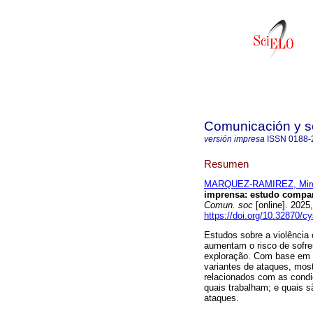
Comunicación y s
versión impresa
ISSN
0188-
Resumen
MARQUEZ-RAMIREZ, Mir
imprensa: estudo compara
Comun. soc
[online]. 202
https://doi.org/10.32870/c
Estudos sobre a violência 
aumentam o risco de sofre
exploração. Com base em 
variantes de ataques, mos
relacionados com as cond
quais trabalham; e quais 
ataques.