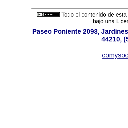
Todo el contenido de esta 
bajo una
Lice
Paseo Poniente 2093, Jardines 
44210, (
comyso