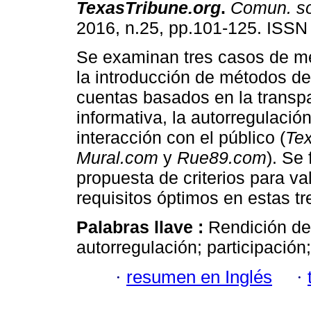
TexasTribune.org
.
Comun. s
2016, n.25, pp.101-125. ISSN
Se examinan tres casos de me
la introducción de métodos de
cuentas basados en la transp
informativa, la autorregulación
interacción con el público (
Tex
Mural.com
y
Rue89.com
). Se
propuesta de criterios para va
requisitos óptimos en estas tr
Palabras llave :
Rendición de
autorregulación; participación
·
resumen en Inglés
·