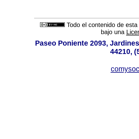
Todo el contenido de esta 
bajo una
Lice
Paseo Poniente 2093, Jardines 
44210, (
comyso