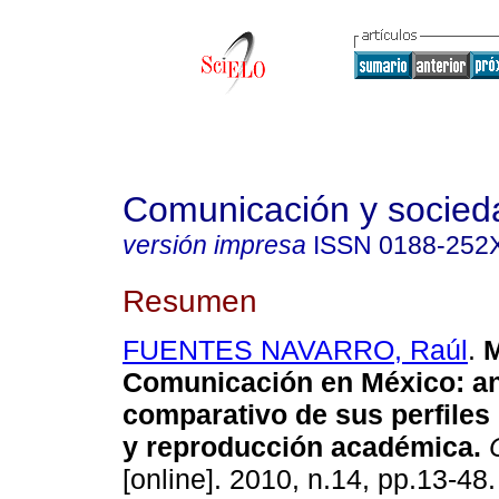
Comunicación y socied
versión impresa
ISSN
0188-252
Resumen
FUENTES NAVARRO, Raúl
.
M
Comunicación en México: an
comparativo de sus perfiles
y reproducción académica
.
C
[online]. 2010, n.14, pp.13-48