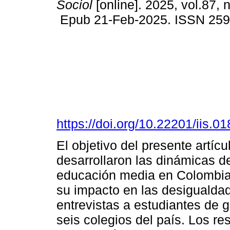
Sociol
[online]. 2025, vol.87, 
Epub 21-Feb-2025. ISSN 25
https://doi.org/10.22201/iis.
El objetivo del presente artí
desarrollaron las dinámicas d
educación media en Colombia
su impacto en las desigualdad
entrevistas a estudiantes de g
seis colegios del país. Los re