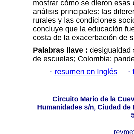
mostrar cómo se dieron esas 
análisis principales: las difer
rurales y las condiciones soc
concluye que la educación fue
costa de la exacerbación de 
Palabras llave :
desigualdad 
de escuelas; Colombia; pandem
·
resumen en Inglés
·
Circuito Mario de la Cuev
Humanidades s/n, Ciudad de 
revm