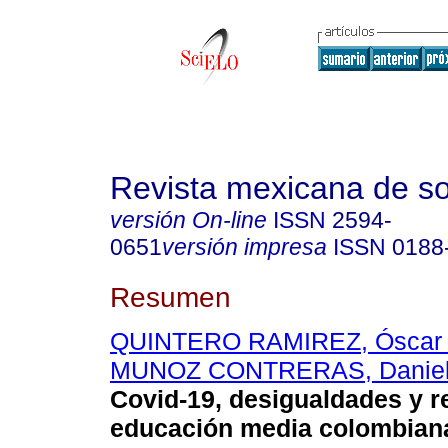
Revista mexicana de so
versión On-line
ISSN
2594-
0651
versión impresa
ISSN
0188
Resumen
QUINTERO RAMIREZ, Óscar A
MUNOZ CONTRERAS, Daniel
Covid-19, desigualdades y re
educación media colombian