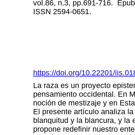
vol.86, n.3, pp.691-716. Epu
ISSN 2594-0651.
https://doi.org/10.22201/iis.
La raza es un proyecto episte
pensamiento occidental. En Mé
noción de mestizaje y en Estad
El presente artículo analiza la
blanquitud y la blancura, y la
propone redefinir nuestro en