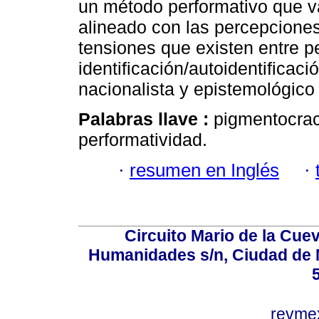
un método performativo que v
alineado con las percepciones
tensiones que existen entre pe
identificación/autoidentificaci
nacionalista y epistemológico 
Palabras llave :
pigmentocrac
performatividad.
·
resumen en Inglés
·
Circuito Mario de la Cuev
Humanidades s/n, Ciudad de 
revm