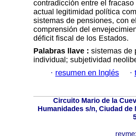
contradicción entre el fracas
actual legitimidad política c
sistemas de pensiones, con e
comprensión del envejecimie
déficit fiscal de los Estados.
Palabras llave :
sistemas de 
individual; subjetividad neoli
·
resumen en Inglés
·
Circuito Mario de la Cuev
Humanidades s/n, Ciudad de 
revm