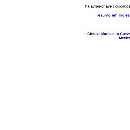
Palavras-chave :
cuidados
·
resumo em Inglês
Circuito Mario de la Cuev
México