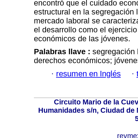
encontró que el cuidado econó
estructural en la segregación l
mercado laboral se caracteriz
el desarrollo como el ejercici
económicos de las jóvenes.
Palabras llave :
segregación 
derechos económicos; jóvenes
·
resumen en Inglés
·
Circuito Mario de la Cuev
Humanidades s/n, Ciudad de 
revm