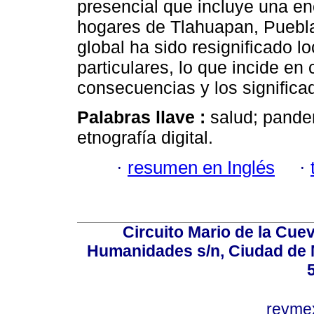
presencial que incluye una en
hogares de Tlahuapan, Puebl
global ha sido resignificado 
particulares, lo que incide e
consecuencias y los significa
Palabras llave :
salud; pandem
etnografía digital.
·
resumen en Inglés
·
Circuito Mario de la Cuev
Humanidades s/n, Ciudad de 
revm