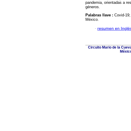
pandemia, orientadas a res
géneros.
Palabras llave :
Covid-19;
México.
·
resumen en Inglé
Circuito Mario de la Cuev
México