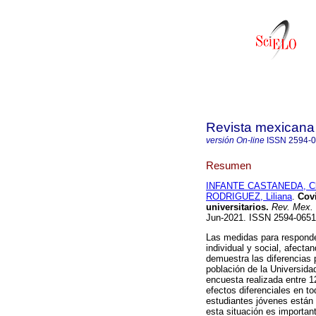
Revista mexicana 
versión On-line
ISSN
2594-
Resumen
INFANTE CASTANEDA, Cl
RODRIGUEZ, Liliana
.
Covi
universitarios.
Rev. Mex. 
Jun-2021. ISSN 2594-065
Las medidas para responde
individual y social, afecta
demuestra las diferencias 
población de la Universi
encuesta realizada entre 1
efectos diferenciales en to
estudiantes jóvenes están
esta situación es important