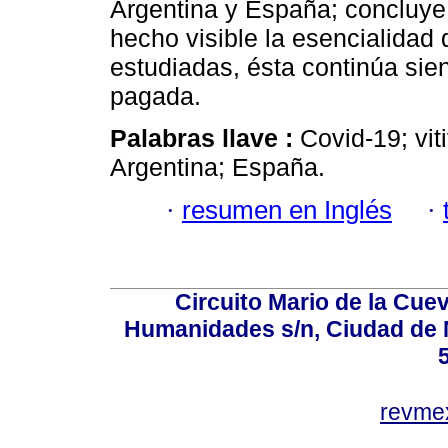
Argentina y España; concluye
hecho visible la esencialidad
estudiadas, ésta continúa sie
pagada.
Palabras llave :
Covid-19; vit
Argentina; España.
·
resumen en Inglés
·
Circuito Mario de la Cuev
Humanidades s/n, Ciudad de 
revm