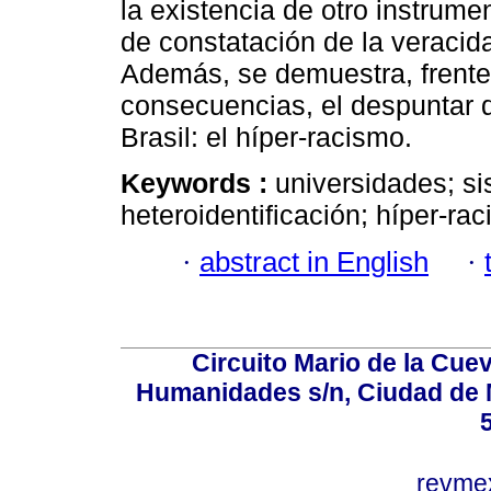
la existencia de otro instrume
de constatación de la veracida
Además, se demuestra, frente 
consecuencias, el despuntar 
Brasil: el híper-racismo.
Keywords :
universidades; si
heteroidentificación; híper-ra
·
abstract in English
·
Circuito Mario de la Cuev
Humanidades s/n, Ciudad de 
revm