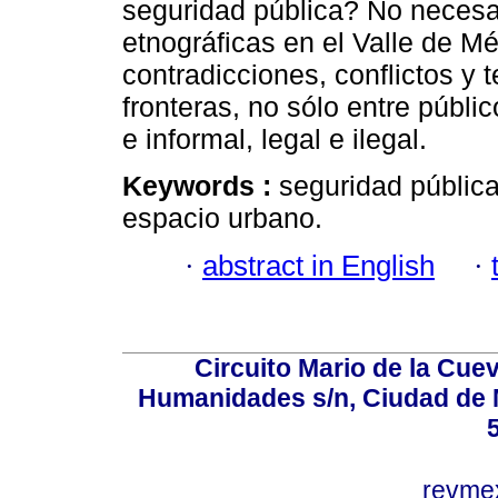
seguridad pública? No neces
etnográficas en el Valle de Mé
contradicciones, conflictos y 
fronteras, no sólo entre públi
e informal, legal e ilegal.
Keywords :
seguridad pública
espacio urbano.
·
abstract in English
·
Circuito Mario de la Cuev
Humanidades s/n, Ciudad de 
revm