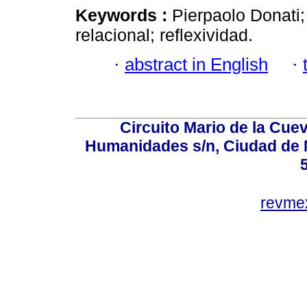
Keywords :
Pierpaolo Donati; 
relacional; reflexividad.
·
abstract in English
·
Circuito Mario de la Cuev
Humanidades s/n, Ciudad de 
revm