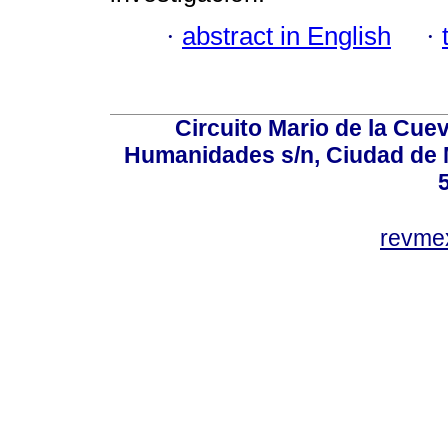
·
abstract in English
·
Circuito Mario de la Cuev
Humanidades s/n, Ciudad de 
revm