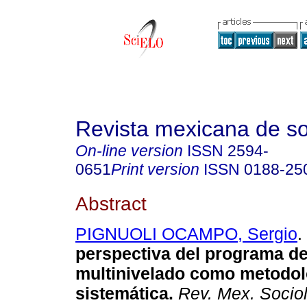
Revista mexicana de so
On-line version
ISSN
2594-
0651
Print version
ISSN
0188-25
Abstract
PIGNUOLI OCAMPO, Sergio
.
perspectiva del programa de
multinivelado como metodolo
sistemática.
Rev. Mex. Socio