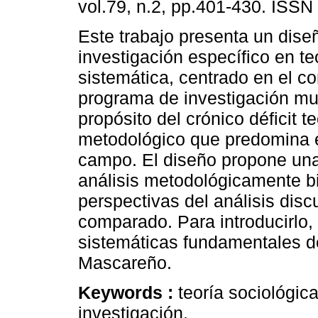
vol.79, n.2, pp.401-430. ISSN
Este trabajo presenta un dise
investigación específico en te
sistemática, centrado en el c
programa de investigación mul
propósito del crónico déficit te
metodológico que predomina 
campo. El diseño propone un
análisis metodológicamente bi
perspectivas del análisis disc
comparado. Para introducirlo,
sistemáticas fundamentales de
Mascareño.
Keywords :
teoría sociológic
investigación.