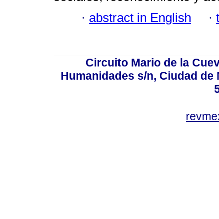
·
abstract in English
·
Circuito Mario de la Cuev
Humanidades s/n, Ciudad de 
revm