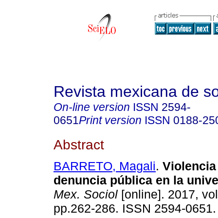
Revista mexicana de so
On-line version
ISSN
2594-
0651
Print version
ISSN
0188-25
Abstract
BARRETO, Magali
.
Violencia
denuncia pública en la unive
Mex. Sociol
[online]. 2017, vol
pp.262-286. ISSN 2594-0651.