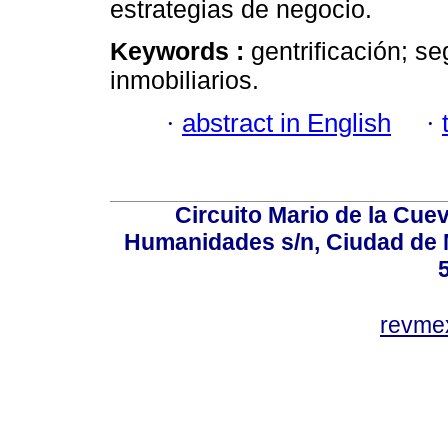
estrategias de negocio.
Keywords :
gentrificación; s
inmobiliarios.
·
abstract in English
·
Circuito Mario de la Cuev
Humanidades s/n, Ciudad de 
revm