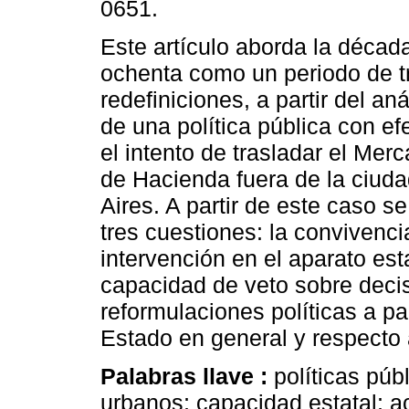
0651.
Este artículo aborda la décad
ochenta como un periodo de t
redefiniciones, a partir del an
de una política pública con ef
el intento de trasladar el Mer
de Hacienda fuera de la ciud
Aires. A partir de este caso s
tres cuestiones: la convivenc
intervención en el aparato est
capacidad de veto sobre decis
reformulaciones políticas a par
Estado en general y respecto a
Palabras llave :
políticas púb
urbanos; capacidad estatal; a