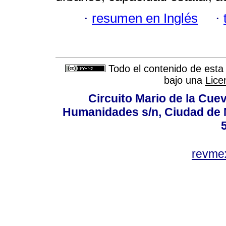
·
resumen en Inglés
·
Todo el contenido de esta 
bajo una
Lice
Circuito Mario de la Cuev
Humanidades s/n, Ciudad de 
revm