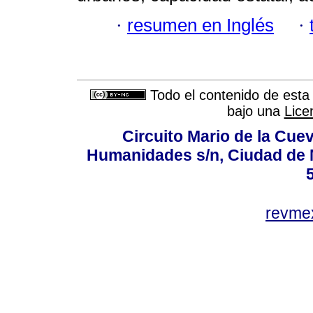
·
resumen en Inglés
·
Todo el contenido de esta 
bajo una
Lice
Circuito Mario de la Cuev
Humanidades s/n, Ciudad de 
revm