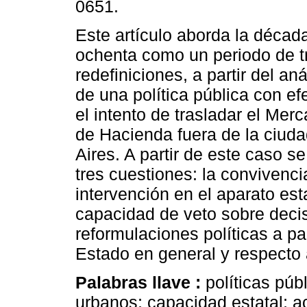
0651.
Este artículo aborda la décad
ochenta como un periodo de t
redefiniciones, a partir del an
de una política pública con ef
el intento de trasladar el Mer
de Hacienda fuera de la ciud
Aires. A partir de este caso s
tres cuestiones: la convivenc
intervención en el aparato est
capacidad de veto sobre decis
reformulaciones políticas a par
Estado en general y respecto a
Palabras llave :
políticas púb
urbanos; capacidad estatal; a